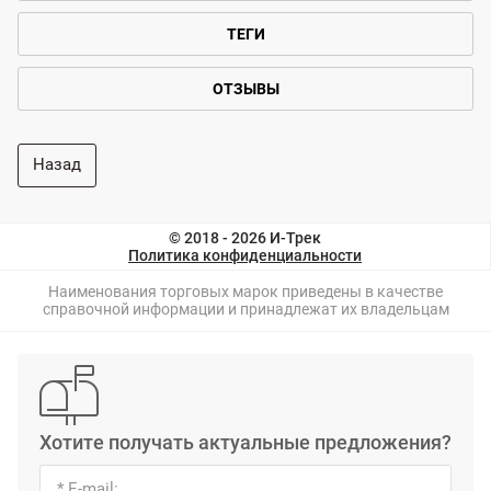
ТЕГИ
ОТЗЫВЫ
Назад
© 2018 - 2026 И-Трек
Политика конфиденциальности
Наименования торговых марок приведены в качестве
справочной информации и принадлежат их владельцам
Хотите получать актуальные предложения?