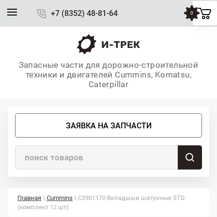
+7 (8352) 48-81-64
0
И-ТРЕК
Запасные части для дорожно-строительной
техники и двигателей Cummins, Komatsu,
Caterpillar
ЗАЯВКА НА ЗАПЧАСТИ
Главная
\
Cummins
\ C3901170 Вкладыши шатунные STD
(комплект 12 шт)